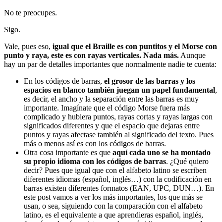
No te preocupes.
Sigo.
Vale, pues eso,
igual que el Braille es con puntitos y el Morse con
punto y raya, este es con rayas verticales. Nada más.
Aunque
hay un par de detalles importantes que normalmente nadie te cuenta:
En los códigos de barras,
el grosor de las barras y los
espacios en blanco también juegan un papel fundamental
,
es decir, el ancho y la separación entre las barras es muy
importante. Imagínate que el código Morse fuera más
complicado y hubiera puntos, rayas cortas y rayas largas con
significados diferentes y que el espacio que dejaras entre
puntos y rayas afectase también al significado del texto. Pues
más o menos así es con los códigos de barras.
Otra cosa importante es que
aquí cada uno se ha montado
su propio idioma con los códigos de barras
. ¿Qué quiero
decir? Pues que igual que con el alfabeto latino se escriben
diferentes idiomas (español, inglés…) con la codificación en
barras existen diferentes formatos (EAN, UPC, DUN…). En
este post vamos a ver los más importantes, los que más se
usan, o sea, siguiendo con la comparación con el alfabeto
latino, es el equivalente a que aprendieras español, inglés,