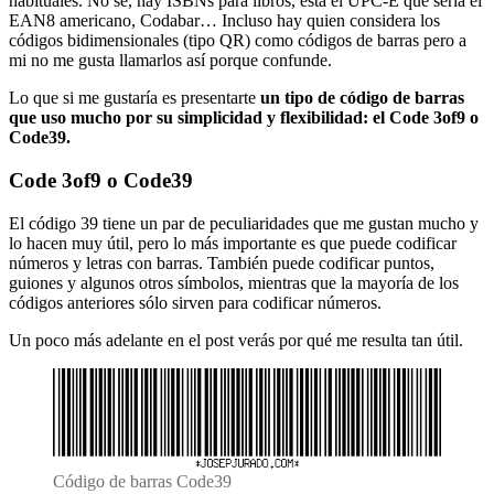
habituales. No sé, hay ISBNs para libros, está el UPC-E que sería el
EAN8 americano, Codabar… Incluso hay quien considera los
códigos bidimensionales (tipo QR) como códigos de barras pero a
mi no me gusta llamarlos así porque confunde.
Lo que si me gustaría es presentarte
un tipo de código de barras
que uso mucho por su simplicidad y flexibilidad: el Code 3of9 o
Code39.
Code 3of9 o Code39
El código 39 tiene un par de peculiaridades que me gustan mucho y
lo hacen muy útil, pero lo más importante es que puede codificar
números y letras con barras. También puede codificar puntos,
guiones y algunos otros símbolos, mientras que la mayoría de los
códigos anteriores sólo sirven para codificar números.
Un poco más adelante en el post verás por qué me resulta tan útil.
Código de barras Code39