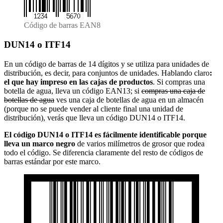
Código de barras EAN8
DUN14 o ITF14
En un código de barras de 14 dígitos y se utiliza para unidades de
distribución, es decir, para conjuntos de unidades. Hablando claro
:
el que hay impreso en las cajas de productos
. Si compras una
botella de agua, lleva un código EAN13; si
compras una caja de
botellas de agua
ves una caja de botellas de agua en un almacén
(porque no se puede vender al cliente final una unidad de
distribución), verás que lleva un código DUN14 o ITF14.
El código DUN14 o ITF14 es fácilmente identificable porque
lleva un marco negro
de varios milímetros de grosor que rodea
todo el código. Se diferencia claramente del resto de códigos de
barras estándar por este marco.