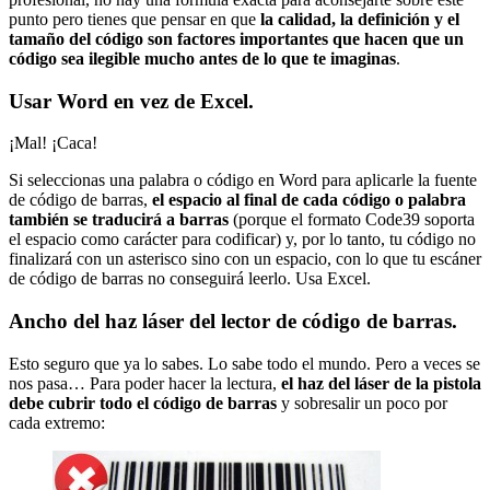
punto pero tienes que pensar en que
la calidad, la definición y el
tamaño del código son factores importantes que hacen que un
código sea ilegible mucho antes de lo que te imaginas
.
Usar Word en vez de Excel.
¡Mal! ¡Caca!
Si seleccionas una palabra o código en Word para aplicarle la fuente
de código de barras,
el espacio al final de cada código o palabra
también se traducirá a barras
(porque el formato Code39 soporta
el espacio como carácter para codificar) y, por lo tanto, tu código no
finalizará con un asterisco sino con un espacio, con lo que tu escáner
de código de barras no conseguirá leerlo. Usa Excel.
Ancho del haz láser del lector de código de barras.
Esto seguro que ya lo sabes. Lo sabe todo el mundo. Pero a veces se
nos pasa… Para poder hacer la lectura,
el haz del láser de la pistola
debe cubrir todo el código de barras
y sobresalir un poco por
cada extremo: