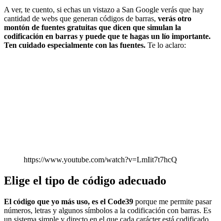
A ver, te cuento, si echas un vistazo a San Google verás que hay
cantidad de webs que generan códigos de barras,
verás otro
montón de fuentes gratuitas que dicen que simulan la
codificación en barras y puede que te hagas un lío importante.
Ten cuidado especialmente con las fuentes.
Te lo aclaro:
https://www.youtube.com/watch?v=LmIit7t7hcQ
Elige el tipo de código adecuado
El código que yo más uso, es el Code39
porque me permite pasar
números, letras y algunos símbolos a la codificación con barras. Es
un sistema simple y directo en el que cada carácter está codificado