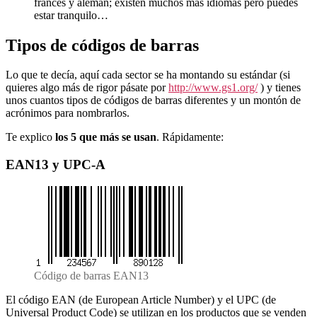
francés y alemán; existen muchos más idiomas pero puedes
estar tranquilo…
Tipos de códigos de barras
Lo que te decía, aquí cada sector se ha montando su estándar (si
quieres algo más de rigor pásate por
http://www.gs1.org/
) y tienes
unos cuantos tipos de códigos de barras diferentes y un montón de
acrónimos para nombrarlos.
Te explico
los 5 que más se usan
. Rápidamente:
EAN13 y UPC-A
Código de barras EAN13
El código EAN (de European Article Number) y el UPC (de
Universal Product Code) se utilizan en los productos que se venden