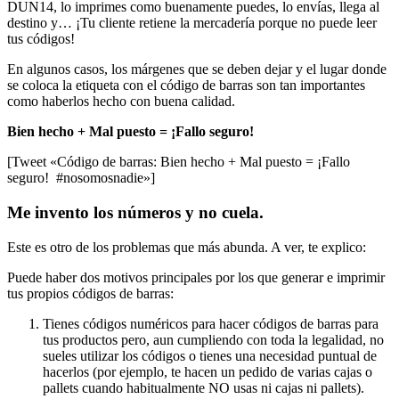
DUN14, lo imprimes como buenamente puedes, lo envías, llega al
destino y… ¡Tu cliente retiene la mercadería porque no puede leer
tus códigos!
En algunos casos, los márgenes que se deben dejar y el lugar donde
se coloca la etiqueta con el código de barras son tan importantes
como haberlos hecho con buena calidad.
Bien hecho + Mal puesto = ¡Fallo seguro!
[Tweet «Código de barras: Bien hecho + Mal puesto = ¡Fallo
seguro! #nosomosnadie»]
Me invento los números y no cuela.
Este es otro de los problemas que más abunda. A ver, te explico:
Puede haber dos motivos principales por los que generar e imprimir
tus propios códigos de barras:
Tienes códigos numéricos para hacer códigos de barras para
tus productos pero, aun cumpliendo con toda la legalidad, no
sueles utilizar los códigos o tienes una necesidad puntual de
hacerlos (por ejemplo, te hacen un pedido de varias cajas o
pallets cuando habitualmente NO usas ni cajas ni pallets).