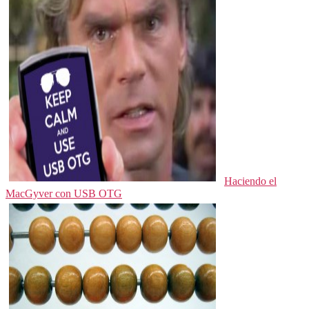
Haciendo el
MacGyver con USB OTG