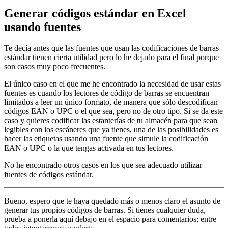
Generar códigos estándar en Excel
usando fuentes
Te decía antes que las fuentes que usan las codificaciones de barras
estándar tienen cierta utilidad pero lo he dejado para el final porque
son casos muy poco frecuentes.
El único caso en el que me he encontrado la necesidad de usar estas
fuentes es cuando los lectores de código de barras se encuentran
limitados a leer un único formato, de manera que sólo descodifican
códigos EAN o UPC o el que sea, pero no de otro tipo. Si se da este
caso y quieres codificar las estanterías de tu almacén para que sean
legibles con los escáneres que ya tienes, una de las posibilidades es
hacer las etiquetas usando una fuente que simule la codificación
EAN o UPC o la que tengas activada en tus lectores.
No he encontrado otros casos en los que sea adecuado utilizar
fuentes de códigos estándar.
Bueno, espero que te haya quedado más o menos claro el asunto de
generar tus propios códigos de barras. Si tienes cualquier duda,
prueba a ponerla aquí debajo en el espacio para comentarios; entre