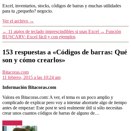
Excel, inventarios, stocks, códigos de barras y muchas utilidades
para tu ¿pequeño? negocio.
Ver el archivo
→
←
11 atajos de teclado imprescindibles si usas Excel
→
Función
BUSCARV: Excel fácil y con ejemplos
153 respuestas a «Códigos de barras: Qué
son y cómo crearlos»
dice:
Bitacoras.com
11 febrero, 2015 a las 10:24 am
Información Bitacoras.com
Valora en Bitacoras.com: A ver, el tema es un poco amplio y
complicado de explicar pero voy a intentar ahorrarte algo de tiempo
antes de empezar: Este post te será realmente útil si sólo necesitas
crear unos cuantos códigos de barras de alguno de…
Responder
dice: