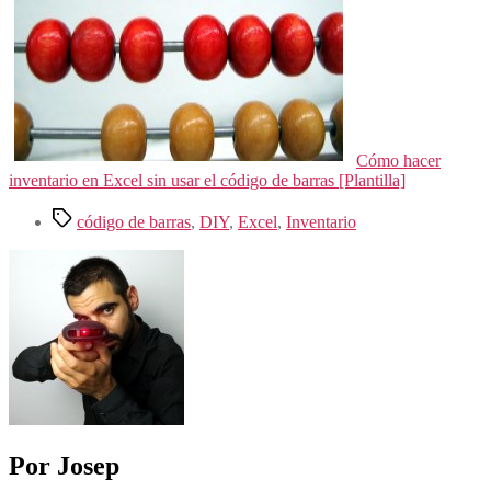
Cómo hacer
inventario en Excel sin usar el código de barras [Plantilla]
Etiquetas
código de barras
,
DIY
,
Excel
,
Inventario
Por Josep