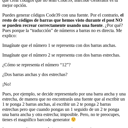
que crear códigos que no sean Code39, Barcode Generator es tu
mejor opción.
Puedes generar códigos Code39 con una fuente. Por el contrario,
el
resto de códigos de barras que hemos visto durante el post NO
se pueden recrear correctamente usando una fuente
. ¿Por qué?
Pues porque la “traducción” de números a barras no es directa. Me
explico:
Imagínate que el número 1 se representa con dos barras anchas.
Imagínate que el número 2 se representa con dos barras estrechas.
¿Cómo se representa el número “12”?
¿Dos barras anchas y dos estrechas?
¡No!
Pues, por ejemplo, se decide representarlo por una barra ancha y una
estrecha, de manera que no encontrarás una fuente que al escribir un
1 te ponga 2 barras anchas, al escribir un 2 te ponga 2 barras
estrechas pero que cuando pongas un 1 seguido de un 2 te ponga
una barra ancha y otra estrecha; imposible. Pero, no te preocupes,
tienes el magnífico barcode-generator