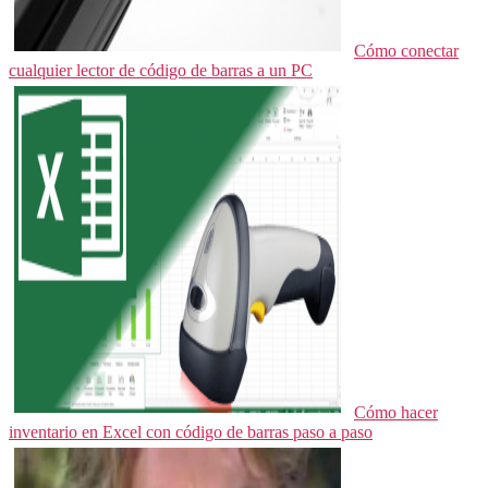
Cómo conectar
cualquier lector de código de barras a un PC
Cómo hacer
inventario en Excel con código de barras paso a paso