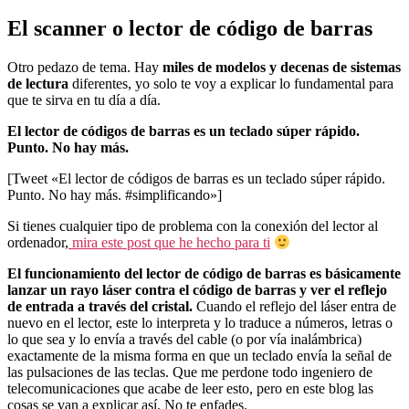
El scanner o lector de código de barras
Otro pedazo de tema. Hay
miles de modelos y decenas de sistemas
de lectura
diferentes, yo solo te voy a explicar lo fundamental para
que te sirva en tu día a día.
El lector de códigos de barras es un teclado súper rápido.
Punto. No hay más.
[Tweet «El lector de códigos de barras es un teclado súper rápido.
Punto. No hay más. #simplificando»]
Si tienes cualquier tipo de problema con la conexión del lector al
ordenador,
mira este post que he hecho para ti
El funcionamiento del lector de código de barras es básicamente
lanzar un rayo láser contra el código de barras y ver el reflejo
de entrada a través del cristal.
Cuando el reflejo del láser entra de
nuevo en el lector, este lo interpreta y lo traduce a números, letras o
lo que sea y lo envía a través del cable (o por vía inalámbrica)
exactamente de la misma forma en que un teclado envía la señal de
las pulsaciones de las teclas. Que me perdone todo ingeniero de
telecomunicaciones que acabe de leer esto, pero en este blog las
cosas se van a explicar así. No te enfades.