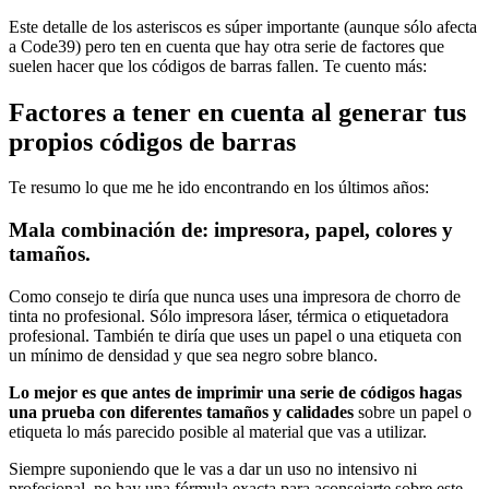
Este detalle de los asteriscos es súper importante (aunque sólo afecta
a Code39) pero ten en cuenta que hay otra serie de factores que
suelen hacer que los códigos de barras fallen. Te cuento más:
Factores a tener en cuenta al generar tus
propios códigos de barras
Te resumo lo que me he ido encontrando en los últimos años:
Mala combinación de: impresora, papel, colores y
tamaños.
Como consejo te diría que nunca uses una impresora de chorro de
tinta no profesional. Sólo impresora láser, térmica o etiquetadora
profesional. También te diría que uses un papel o una etiqueta con
un mínimo de densidad y que sea negro sobre blanco.
Lo mejor es que antes de imprimir una serie de códigos hagas
una prueba con diferentes tamaños y calidades
sobre un papel o
etiqueta lo más parecido posible al material que vas a utilizar.
Siempre suponiendo que le vas a dar un uso no intensivo ni
profesional, no hay una fórmula exacta para aconsejarte sobre este