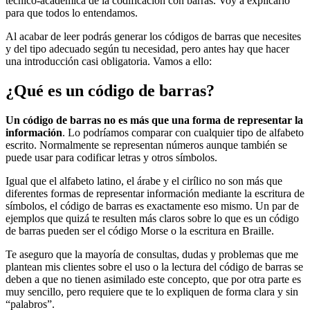
técnico-académica de la codificación con barras. Voy a explicarlo
para que todos lo entendamos.
Al acabar de leer podrás generar los códigos de barras que necesites
y del tipo adecuado según tu necesidad, pero antes hay que hacer
una introducción casi obligatoria. Vamos a ello:
¿Qué es un código de barras?
Un código de barras no es más que una forma de representar la
información
. Lo podríamos comparar con cualquier tipo de alfabeto
escrito. Normalmente se representan números aunque también se
puede usar para codificar letras y otros símbolos.
Igual que el alfabeto latino, el árabe y el cirílico no son más que
diferentes formas de representar información mediante la escritura de
símbolos, el código de barras es exactamente eso mismo. Un par de
ejemplos que quizá te resulten más claros sobre lo que es un código
de barras pueden ser el código Morse o la escritura en Braille.
Te aseguro que la mayoría de consultas, dudas y problemas que me
plantean mis clientes sobre el uso o la lectura del código de barras se
deben a que no tienen asimilado este concepto, que por otra parte es
muy sencillo, pero requiere que te lo expliquen de forma clara y sin
“palabros”.