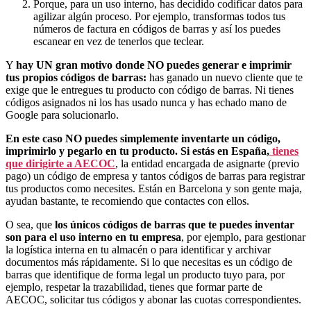
Porque, para un uso interno, has decidido codificar datos para
agilizar algún proceso. Por ejemplo, transformas todos tus
números de factura en códigos de barras y así los puedes
escanear en vez de tenerlos que teclear.
Y
hay UN gran motivo donde NO puedes generar e imprimir
tus propios códigos de barras:
has ganado un nuevo cliente que te
exige que le entregues tu producto con código de barras. Ni tienes
códigos asignados ni los has usado nunca y has echado mano de
Google para solucionarlo.
En este caso NO puedes simplemente inventarte un código,
imprimirlo y pegarlo en tu producto. Si estás en España,
tienes
que dirigirte a AECOC
, la entidad encargada de asignarte (previo
pago) un código de empresa y tantos códigos de barras para registrar
tus productos como necesites. Están en Barcelona y son gente maja,
ayudan bastante, te recomiendo que contactes con ellos.
O sea, que
los únicos códigos de barras que te puedes inventar
son para el uso interno en tu empresa
, por ejemplo, para gestionar
la logística interna en tu almacén o para identificar y archivar
documentos más rápidamente. Si lo que necesitas es un código de
barras que identifique de forma legal un producto tuyo para, por
ejemplo, respetar la trazabilidad, tienes que formar parte de
AECOC, solicitar tus códigos y abonar las cuotas correspondientes.