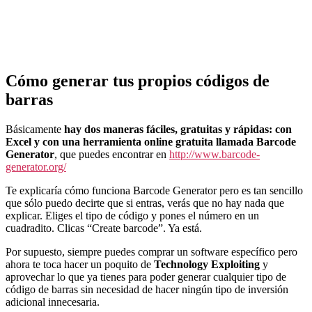
Cómo generar tus propios códigos de
barras
Básicamente
hay dos maneras fáciles, gratuitas y rápidas: con
Excel y con una herramienta online gratuita llamada Barcode
Generator
, que puedes encontrar en
http://www.barcode-
generator.org/
Te explicaría cómo funciona Barcode Generator pero es tan sencillo
que sólo puedo decirte que si entras, verás que no hay nada que
explicar. Eliges el tipo de código y pones el número en un
cuadradito. Clicas “Create barcode”. Ya está.
Por supuesto, siempre puedes comprar un software específico pero
ahora te toca hacer un poquito de
Technology Exploiting
y
aprovechar lo que ya tienes para poder generar cualquier tipo de
código de barras sin necesidad de hacer ningún tipo de inversión
adicional innecesaria.