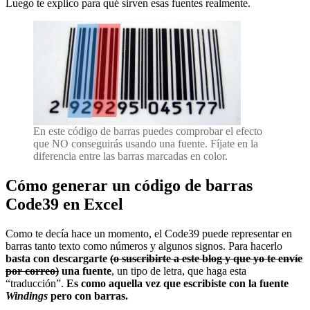
Luego te explico para qué sirven esas fuentes realmente.
En este código de barras puedes comprobar el efecto
que NO conseguirás usando una fuente. Fíjate en la
diferencia entre las barras marcadas en color.
Cómo generar un código de barras
Code39 en Excel
Como te decía hace un momento, el Code39 puede representar en
barras tanto texto como números y algunos signos. Para hacerlo
basta con descargarte
(o suscribirte a este blog y que yo te envíe
por correo)
una fuente
, un tipo de letra, que haga esta
“traducción”.
Es como aquella vez que escribiste con la fuente
Windings
pero con barras.